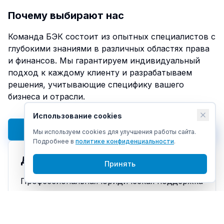
Почему выбирают нас
Команда БЭК состоит из опытных специалистов с
глубокими знаниями в различных областях права
и финансов. Мы гарантируем индивидуальный
подход к каждому клиенту и разрабатываем
решения, учитывающие специфику вашего
бизнеса и отрасли.
Использование cookies
Получить консультацию
Мы используем cookies для улучшения работы сайта.
Подробнее в
политике конфиденциальности
.
Другие услуги
Принять
Профессиональная юридическая поддержка
Финансовое сопровождение бизнеса
Оптимизация налогообложения