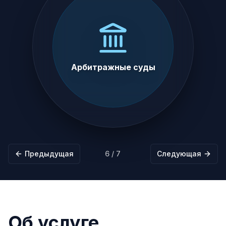
Арбитражные суды
Предыдущая
6
/
7
Следующая
Об услуге